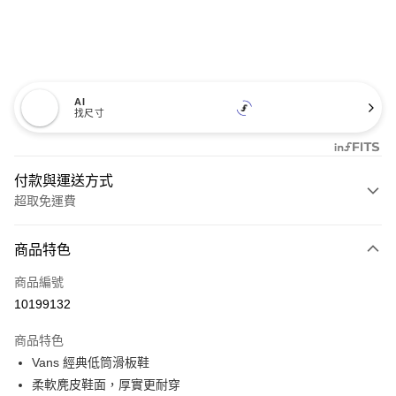
AI
找尺寸
付款與運送方式
超取免運費
付款方式
商品特色
信用卡一次付款
商品編號
超商取貨付款
10199132
LINE Pay
商品特色
Apple Pay
Vans 經典低筒滑板鞋
柔軟麂皮鞋面，厚實更耐穿
悠遊付