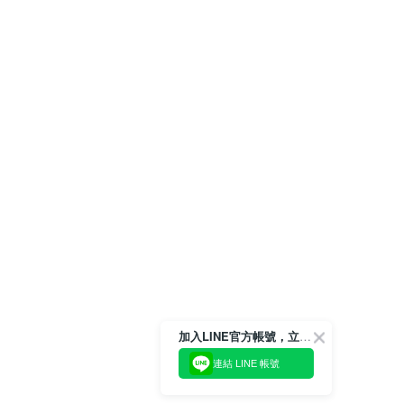
加入LINE官方帳號，立即獲得$100購物金!
連結 LINE 帳號