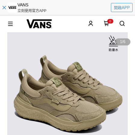
VANS
開啟APP
立刻使用官方APP
0
1
/
6