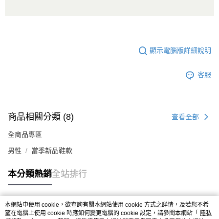
顯示電腦版詳細說明
客服
商品相關分類 (8)
查看全部
全商品專區
男性
當季新品鞋款
本分類熱銷
全站排行
本網站中使用 cookie，欲查詢有關本網站使用 cookie 方式之詳情，及若您不希
熱門標籤
望在電腦上使用 cookie 時應如何變更電腦的 cookie 設定，請參閱本網站「
隱私