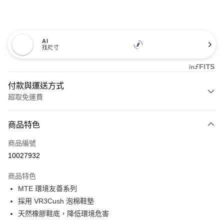
AI
找尺寸
付款與運送方式
超取免運費
付款方式
商品特色
信用卡一次付款
商品編號
超商取貨付款
10027932
LINE Pay
商品特色
Apple Pay
MTE 環境友善系列
採用 VR3Cush 泡棉鞋墊
悠遊付
天然橡膠鞋底，降低環境危害
Google Pay