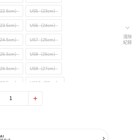
（22.5cm）
US5（23cm）
（23.5cm）
US6（24cm）
清除
（24.5cm）
US7（25cm）
紀錄
（25.5cm）
US8（26cm）
（26.5cm）
US9（27cm）
（27.5cm）
US10（28cm）
（28.5cm）
US11（29cm）
（29.5cm）
US12（30cm）
31cm）
AI