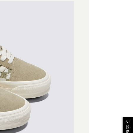
付款
恩沛科技股份有限公司提供之「AFTEE先享後付」服務完成之
依本服務之必要範圍內提供個人資料，並將交易相關給付款項請
0，滿NT$1,500(含以上)免運費
讓予恩沛科技股份有限公司。
個人資料處理事宜，請瀏覽以下網址：
1取貨
ee.tw/terms/#terms3
0，滿NT$1,500(含以上)免運費
年的使用者請事先徵得法定代理人或監護人之同意方可使用
E先享後付」，若未經同意申辦者引起之損失，本公司不負相關責
AFTEE先享後付」時，將依據個別帳號之用戶狀況，依本公司
0，滿NT$1,500(含以上)免運費
核予不同之上限額度；若仍有額度不足之情形，本公司將視審查
用戶進行身份認證。
一人註冊多個帳號或使用他人資訊註冊。若發現惡意使用之情
科技股份有限公司將有權停止該用戶之使用額度並採取法律行
AI
找
尺