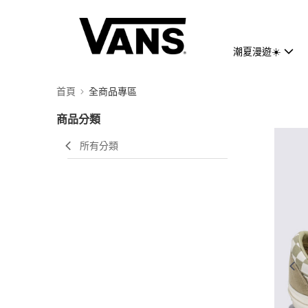
潮夏漫遊☀️
首頁
全商品專區
商品分類
所有分類