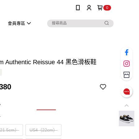
0
會員專區
m Authentic Reissue 44 黑色滑板鞋
380
色
寸
（21.5cm）
US4（22cm）