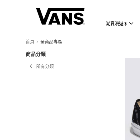
潮夏漫遊☀️
首頁
全商品專區
商品分類
所有分類