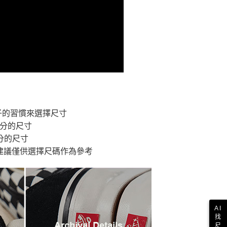
付款
恩沛科技股份有限公司提供之「AFTEE先享後付」服務完成之
依本服務之必要範圍內提供個人資料，並將交易相關給付款項請
讓予恩沛科技股份有限公司。
個人資料處理事宜，請瀏覽以下網址：
1取貨
ee.tw/terms/#terms3
年的使用者請事先徵得法定代理人或監護人之同意方可使用
E先享後付」，若未經同意申辦者引起之損失，本公司不負相關責
AFTEE先享後付」時，將依據個別帳號之用戶狀況，依本公司
核予不同之上限額度；若仍有額度不足之情形，本公司將視審查
用戶進行身份認證。
一人註冊多個帳號或使用他人資訊註冊。若發現惡意使用之情
子的習慣來選擇尺寸
科技股份有限公司將有權停止該用戶之使用額度並採取法律行
公分的尺寸
分的尺寸
建議僅供選擇尺碼作為參考
AI
找
尺