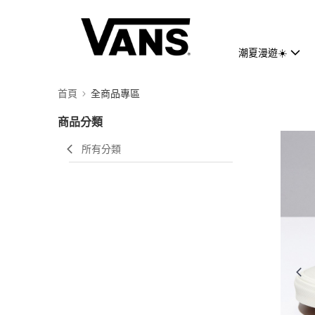
潮夏漫遊☀️
首頁
全商品專區
商品分類
所有分類