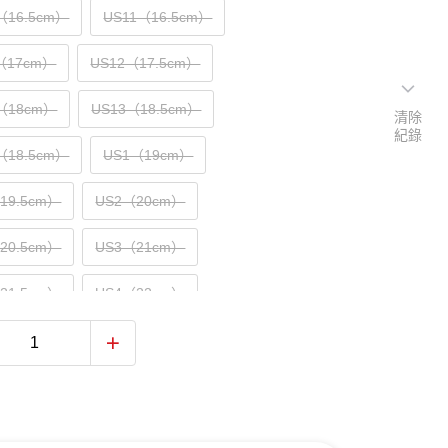
（16.5cm）
US11（16.5cm）
5（17cm）
US12（17.5cm）
5（18cm）
US13（18.5cm）
清除
紀錄
（18.5cm）
US1（19cm）
（19.5cm）
US2（20cm）
（20.5cm）
US3（21cm）
（21.5cm）
US4（22cm）
（22.5cm）
US5（23cm）
（23.5cm）
US6（24cm）
（24.5cm）
US7（25cm）