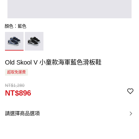
顏色：藍色
Old Skool V 小童款海軍藍色滑板鞋
超取免運費
NT$1,280
NT$896
請選擇商品選項