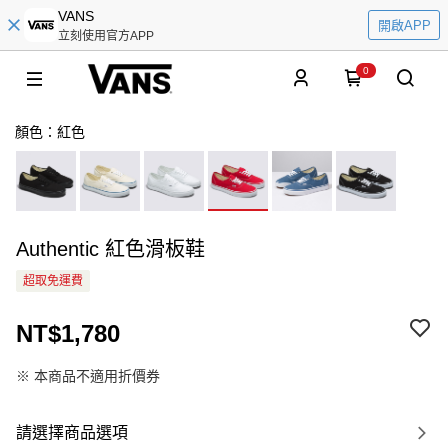
VANS
開啟APP
立刻使用官方APP
0
顏色：紅色
Authentic 紅色滑板鞋
超取免運費
NT$1,780
※ 本商品不適用折價券
請選擇商品選項