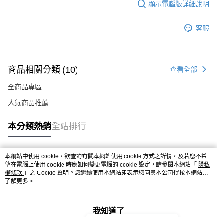
顯示電腦版詳細說明
客服
商品相關分類 (10)
查看全部
全商品專區
人氣商品推薦
本分類熱銷
全站排行
本網站中使用 cookie，欲查詢有關本網站使用 cookie 方式之詳情，及若您不希
熱門標籤
望在電腦上使用 cookie 時應如何變更電腦的 cookie 設定，請參閱本網站「
隱私
權條款
」之 Cookie 聲明。您繼續使用本網站即表示您同意本公司得按本網站使
用條款之 Cookie 聲明使用 cookie。
了解更多 >
我知道了