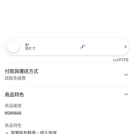
AI
找尺寸
付款與運送方式
超取免運費
付款方式
商品特色
信用卡一次付款
商品編號
超商取貨付款
8580666
LINE Pay
商品特色
Apple Pay
厚實帆布鞋面，經久耐穿