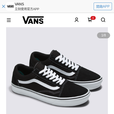
VANS
開啟APP
立刻使用官方APP
0
1
/
8