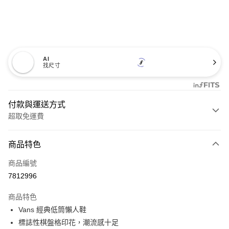
AI
找尺寸
付款與運送方式
超取免運費
付款方式
商品特色
信用卡一次付款
商品編號
超商取貨付款
7812996
LINE Pay
商品特色
Apple Pay
Vans 經典低筒懶人鞋
標誌性棋盤格印花，潮流感十足
悠遊付