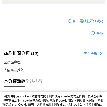
顯示電腦版詳細說明
客服
商品相關分類 (12)
查看全部
全商品專區
人氣商品推薦
本分類熱銷
全站排行
本網站中使用 cookie，欲查詢有關本網站使用 cookie 方式之詳情，及若您不希
熱門標籤
望在電腦上使用 cookie 時應如何變更電腦的 cookie 設定，請參閱本網站「
隱私
權條款
」之 Cookie 聲明。您繼續使用本網站即表示您同意本公司得按本網站使