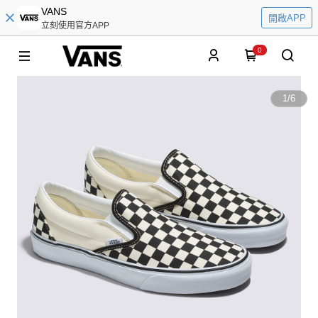
VANS
開啟APP
立刻使用官方APP
0
1
/
6