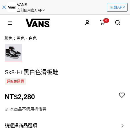
VANS
開啟APP
立刻使用官方APP
0
顏色：黑色、白色
Sk8-Hi 黑白色滑板鞋
超取免運費
NT$2,280
※ 本商品不適用折價券
請選擇商品選項