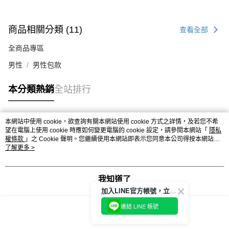
商品相關分類 (11)
查看全部
全商品專區
男性
男性包款
本分類熱銷
全站排行
本網站中使用 cookie，欲查詢有關本網站使用 cookie 方式之詳情，及若您不希
熱門標籤
望在電腦上使用 cookie 時應如何變更電腦的 cookie 設定，請參閱本網站「
隱私
權條款
」之 Cookie 聲明。您繼續使用本網站即表示您同意本公司得按本網站使
用條款之 Cookie 聲明使用 cookie。
了解更多 >
我知道了
加入LINE官方帳號，立即獲得$100購物金!
連結 LINE 帳號