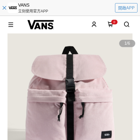
VANS
開啟APP
立刻使用官方APP
0
1
/
6