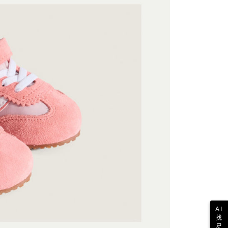
付款
恩沛科技股份有限公司提供之「AFTEE先享後付」服務完成之
依本服務之必要範圍內提供個人資料，並將交易相關給付款項請
讓予恩沛科技股份有限公司。
個人資料處理事宜，請瀏覽以下網址：
1取貨
ee.tw/terms/#terms3
年的使用者請事先徵得法定代理人或監護人之同意方可使用
E先享後付」，若未經同意申辦者引起之損失，本公司不負相關責
AFTEE先享後付」時，將依據個別帳號之用戶狀況，依本公司
核予不同之上限額度；若仍有額度不足之情形，本公司將視審查
用戶進行身份認證。
一人註冊多個帳號或使用他人資訊註冊。若發現惡意使用之情
科技股份有限公司將有權停止該用戶之使用額度並採取法律行
AI
找
尺