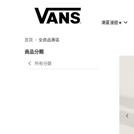
潮夏漫遊☀️
首頁
全商品專區
商品分類
所有分類