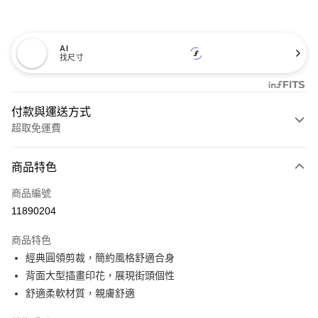
AI
找尺寸
付款與運送方式
超取免運費
付款方式
商品特色
信用卡一次付款
商品編號
超商取貨付款
11890204
LINE Pay
商品特色
Apple Pay
經典圓領剪裁，簡約風格舒適合身
背面大型插畫印花，展現街頭個性
悠遊付
舒適柔軟材質，親膚舒適
Google Pay