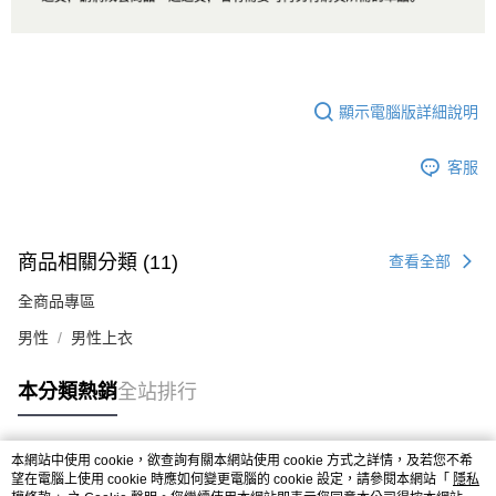
顯示電腦版詳細說明
客服
商品相關分類 (11)
查看全部
全商品專區
男性
男性上衣
本分類熱銷
全站排行
本網站中使用 cookie，欲查詢有關本網站使用 cookie 方式之詳情，及若您不希
熱門標籤
望在電腦上使用 cookie 時應如何變更電腦的 cookie 設定，請參閱本網站「
隱私