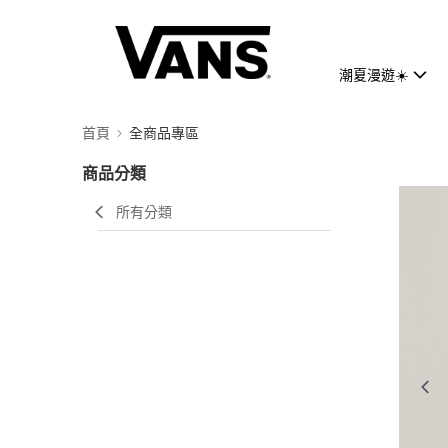
潮夏漫遊☀️
首頁
全商品專區
商品分類
所有分類