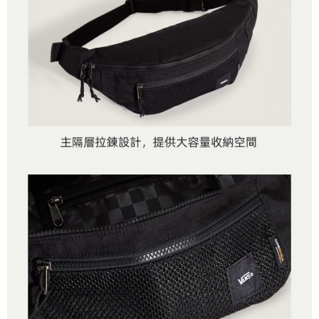
４．使用「AFTEE先享後付」時，將依據個別帳號之用戶狀況，依本公司即
時審查核予不同之上限額度；若仍有額度不足之情形，本公司將視審查結果
請求用戶進行身份認證。
５．嚴禁一人註冊多個帳號或使用他人資訊註冊。若發現惡意使用之情形，
恩沛科技股份有限公司將有權停止該用戶之使用額度並採取法律行動。