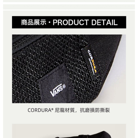
２．便利：只要手機號碼，簡訊認證，即可結帳。
法說明評估內容。
３．安心：先確認商品／服務後，再付款。
全家取貨付款
【繳款方式說明】
1.分期款項不併入電信帳單，「大哥付你分期」於每月結算日後寄送繳費提
每筆NT$80，滿NT$1,500(含以上)免運費
【「AFTEE先享後付」結帳流程】
醒簡訊。
１．於結帳方式選擇「AFTEE先享後付」後，將跳轉至「AFTEE先享後付」
2.透過簡訊連結打開帳單後，可選擇「超商條碼／台灣大直營門市／銀行轉
付款後全家取貨
結帳頁面，進行簡訊認證並確認金額後，即可完成結帳。
帳／街口支付／iPASS MONEY」等通路繳費。
２．訂單成立數日內，您將收到繳費通知簡訊。
每筆NT$80，滿NT$1,500(含以上)免運費
３．收到繳費通知簡訊後14天內，點擊此簡訊中的連結，可透過四大超商／
【注意事項】
ATM／網路銀行／等多元方式進行付款，方視為交易完成。
萊爾富取貨付款
1.本服務係由「台灣大哥大股份有限公司」（以下簡稱本公司）所提供，讓
※ 請注意：結帳手續完成當下不需立刻繳費，但若您需要取消訂單，請聯絡
用戶於交易時，得透過本服務購買商品或服務，並由商店將買賣／分期付款
每筆NT$80，滿NT$1,500(含以上)免運費
購買商品的店家。未經商家同意取消之訂單仍視為有效，需透過AFTEE先享
買賣價金債權讓與本公司後，依約使用本公司帳單繳交帳款。
後付繳納相關費用。
2.基於同意付款使用「大哥付你分期」之契約關係目的，商店將以您的個人
付款後萊爾富取貨
※ 交易是否成功請以「AFTEE先享後付 」之結帳頁面顯示為準，若有關於
資料（包含姓名、電話或地址）提供予台灣大哥大進項蒐集、處理及利用，
是否繳費成功／繳費後需取消欲退款等相關疑問，請聯繫「AFTEE先享後付
每筆NT$80，滿NT$1,500(含以上)免運費
由本公司與您本人進行分期帳單所需資料之確認、核對及更正。
客戶支援中心」
https://netprotections.freshdesk.com/support/home
3.完整用戶服務條款，請詳閱以下連結：
https://oppay.tw/userRule
7-11取貨付款
【注意事項】
１．透過由恩沛科技股份有限公司提供之「AFTEE先享後付」服務完成之交
每筆NT$80，滿NT$1,500(含以上)免運費
易，需依本服務之必要範圍內提供個人資料，並將交易相關給付款項請求債
權轉讓予恩沛科技股份有限公司。
付款後7-11取貨
２．關於個人資料處理事宜，請瀏覽以下網址：
每筆NT$80，滿NT$1,500(含以上)免運費
https://aftee.tw/terms/#terms3
３．未成年的使用者請事先徵得法定代理人或監護人之同意方可使用
宅配
「AFTEE先享後付」，若未經同意申辦者引起之損失，本公司不負相關責
任。
每筆NT$80，滿NT$1,500(含以上)免運費