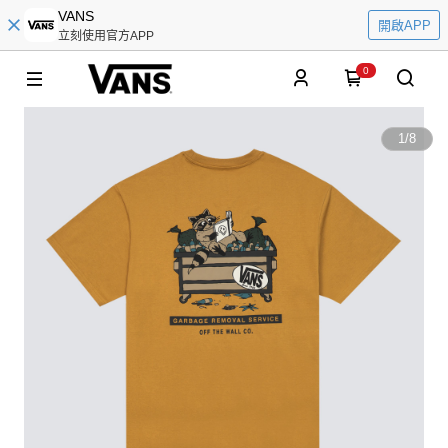
VANS
開啟APP
立刻使用官方APP
0
1
/
8