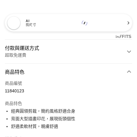
AI
找尺寸
付款與運送方式
超取免運費
付款方式
商品特色
信用卡一次付款
商品編號
超商取貨付款
11840123
LINE Pay
商品特色
Apple Pay
經典圓領剪裁，簡約風格舒適合身
背面大型插畫印花，展現街頭個性
悠遊付
舒適柔軟材質，親膚舒適
Google Pay