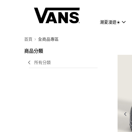
潮夏漫遊☀️
首頁
全商品專區
商品分類
所有分類