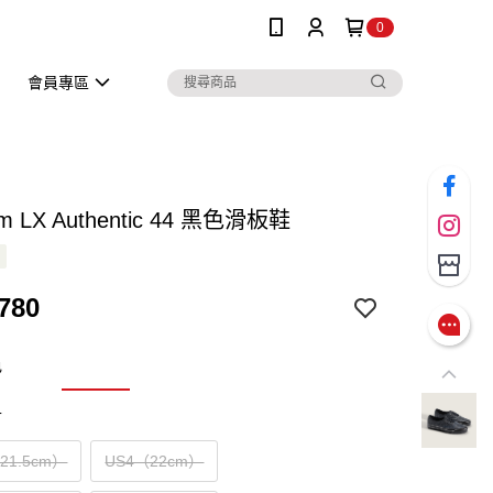
0
會員專區
um LX Authentic 44 黑色滑板鞋
780
色
寸
（21.5cm）
US4（22cm）