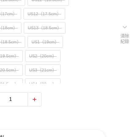
5（17cm）
US12（17.5cm）
5（18cm）
US13（18.5cm）
清除
紀錄
（18.5cm）
US1（19cm）
（19.5cm）
US2（20cm）
（20.5cm）
US3（21cm）
（21.5cm）
US4（22cm）
（22.5cm）
US5（23cm）
（23.5cm）
US6（24cm）
（24.5cm）
US7（25cm）
AI