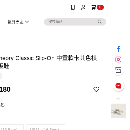
0
會員專區
Theory Classic Slip-On 中童款卡其色棋
板鞋
180
其色
（16.5cm）
US11（16.5cm）