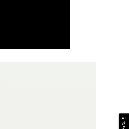
戶服務條款，請詳閱以下連結：
https://oppay.tw/userRule
項】
付款
恩沛科技股份有限公司提供之「AFTEE先享後付」服務完成之
依本服務之必要範圍內提供個人資料，並將交易相關給付款項請
讓予恩沛科技股份有限公司。
個人資料處理事宜，請瀏覽以下網址：
1取貨
ee.tw/terms/#terms3
年的使用者請事先徵得法定代理人或監護人之同意方可使用
E先享後付」，若未經同意申辦者引起之損失，本公司不負相關責
AFTEE先享後付」時，將依據個別帳號之用戶狀況，依本公司
核予不同之上限額度；若仍有額度不足之情形，本公司將視審查
用戶進行身份認證。
一人註冊多個帳號或使用他人資訊註冊。若發現惡意使用之情
科技股份有限公司將有權停止該用戶之使用額度並採取法律行
AI
找
尺