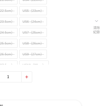
（22.5cm）
US5（23cm）
（23.5cm）
US6（24cm）
清除
紀錄
（24.5cm）
US7（25cm）
（25.5cm）
US8（26cm）
（26.5cm）
US9（27cm）
（27.5cm）
US10（28cm）
（28.5cm）
US11（29cm）
（29.5cm）
US12（30cm）
31cm）
AI