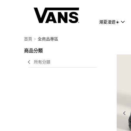
潮夏漫遊☀️
首頁
全商品專區
商品分類
所有分類