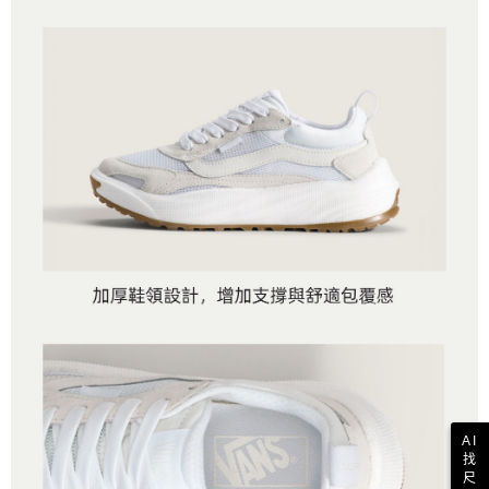
AI
找
尺