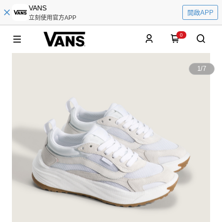
VANS
開啟APP
立刻使用官方APP
0
1
/
7