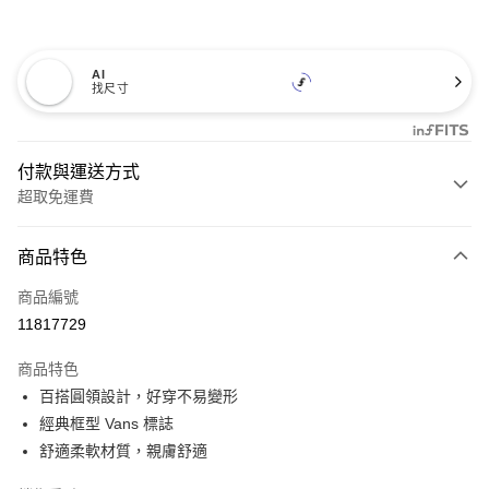
AI
找尺寸
付款與運送方式
超取免運費
付款方式
商品特色
信用卡一次付款
商品編號
超商取貨付款
11817729
LINE Pay
商品特色
Apple Pay
百搭圓領設計，好穿不易變形
經典框型 Vans 標誌
悠遊付
舒適柔軟材質，親膚舒適
Google Pay