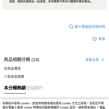
顯示電腦版詳細說明
客服
商品相關分類 (13)
查看全部
全商品專區
人氣商品推薦
本分類熱銷
全站排行
本網站中使用 cookie，欲查詢有關本網站使用 cookie 方式之詳情，及若您不希
熱門標籤
望在電腦上使用 cookie 時應如何變更電腦的 cookie 設定，請參閱本網站「
隱私