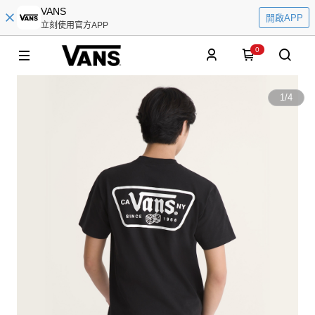
VANS
開啟APP
立刻使用官方APP
0
1
/
4