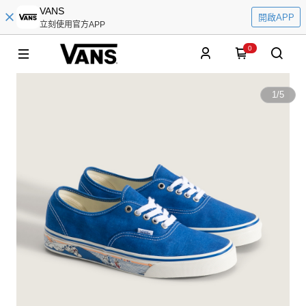
VANS
開啟APP
立刻使用官方APP
0
1
/
5