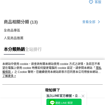
客服
商品相關分類 (13)
查看全部
全商品專區
人氣商品推薦
本分類熱銷
全站排行
本網站中使用 cookie，欲查詢有關本網站使用 cookie 方式之詳情，及若您不希
熱門標籤
望在電腦上使用 cookie 時應如何變更電腦的 cookie 設定，請參閱本網站「
隱私
權條款
」之 Cookie 聲明。您繼續使用本網站即表示您同意本公司得按本網站使
用條款之 Cookie 聲明使用 cookie。
了解更多 >
我知道了
加入LINE官方帳號，立即獲得$100購物金!
連結 LINE 帳號