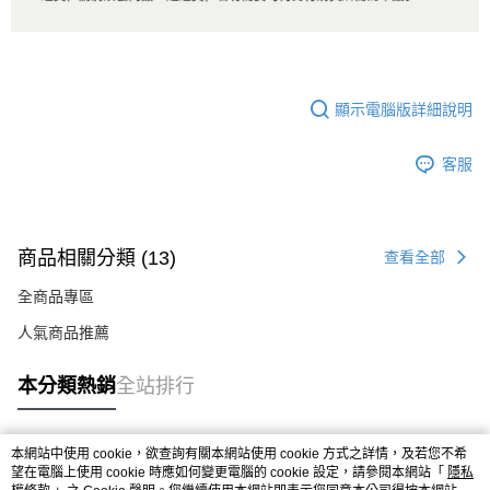
顯示電腦版詳細說明
客服
商品相關分類 (13)
查看全部
全商品專區
人氣商品推薦
本分類熱銷
全站排行
本網站中使用 cookie，欲查詢有關本網站使用 cookie 方式之詳情，及若您不希
熱門標籤
望在電腦上使用 cookie 時應如何變更電腦的 cookie 設定，請參閱本網站「
隱私