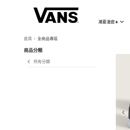
潮夏漫遊☀️
首頁
全商品專區
商品分類
所有分類