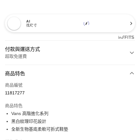
AI
找尺寸
付款與運送方式
超取免運費
付款方式
商品特色
信用卡一次付款
商品編號
超商取貨付款
11817277
LINE Pay
商品特色
Apple Pay
Vans 高階進化系列
黑白紋理印花設計
悠遊付
全新生物基底柔軟可拆式鞋墊
Google Pay