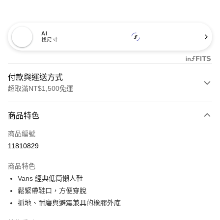
AI
找尺寸
付款與運送方式
超取滿NT$1,500免運
付款方式
商品特色
信用卡一次付款
商品編號
超商取貨付款
11810829
LINE Pay
商品特色
Apple Pay
Vans 經典低筒懶人鞋
鬆緊帶鞋口，方便穿脫
悠遊付
抓地、耐磨與避震兼具的橡膠外底
Google Pay