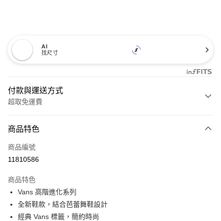
AI
找尺寸
付款與運送方式
超取免運費
付款方式
商品特色
信用卡一次付款
商品編號
超商取貨付款
11810586
LINE Pay
商品特色
Apple Pay
Vans 高階進化系列
全新鞋款，結合芭蕾舞鞋設計
悠遊付
經典 Vans 標籤，簡約時尚