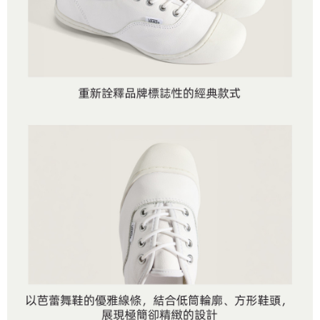
資料（包含姓名、電話或地址）提供予台灣大哥大進項蒐集、處理及利用，
是否繳費成功／繳費後需取消欲退款等相關疑問，請聯繫「AFTEE先享後付
免運費
由本公司與您本人進行分期帳單所需資料之確認、核對及更正。
客戶支援中心」
https://netprotections.freshdesk.com/support/home
3.完整用戶服務條款，請詳閱以下連結：
https://oppay.tw/userRule
7-11取貨付款
【注意事項】
１．透過由恩沛科技股份有限公司提供之「AFTEE先享後付」服務完成之交
免運費
易，需依本服務之必要範圍內提供個人資料，並將交易相關給付款項請求債
權轉讓予恩沛科技股份有限公司。
付款後7-11取貨
２．關於個人資料處理事宜，請瀏覽以下網址：
免運費
https://aftee.tw/terms/#terms3
３．未成年的使用者請事先徵得法定代理人或監護人之同意方可使用
宅配
「AFTEE先享後付」，若未經同意申辦者引起之損失，本公司不負相關責
任。
免運費
４．使用「AFTEE先享後付」時，將依據個別帳號之用戶狀況，依本公司即
時審查核予不同之上限額度；若仍有額度不足之情形，本公司將視審查結果
請求用戶進行身份認證。
５．嚴禁一人註冊多個帳號或使用他人資訊註冊。若發現惡意使用之情形，
恩沛科技股份有限公司將有權停止該用戶之使用額度並採取法律行動。