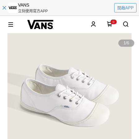
VANS
開啟APP
立刻使用官方APP
0
1
/
6