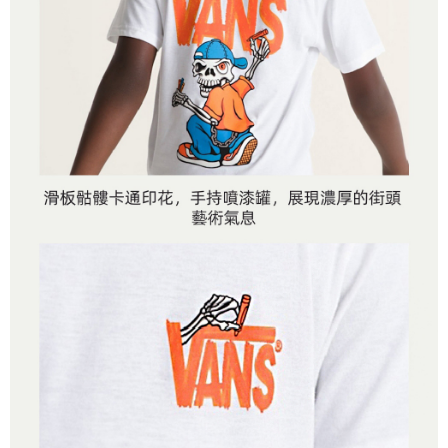
４．使用「AFTEE先享後付」時，將依據個別帳號之用戶狀況，依本公司即
時審查核予不同之上限額度；若仍有額度不足之情形，本公司將視審查結果
請求用戶進行身份認證。
５．嚴禁一人註冊多個帳號或使用他人資訊註冊。若發現惡意使用之情形，
恩沛科技股份有限公司將有權停止該用戶之使用額度並採取法律行動。