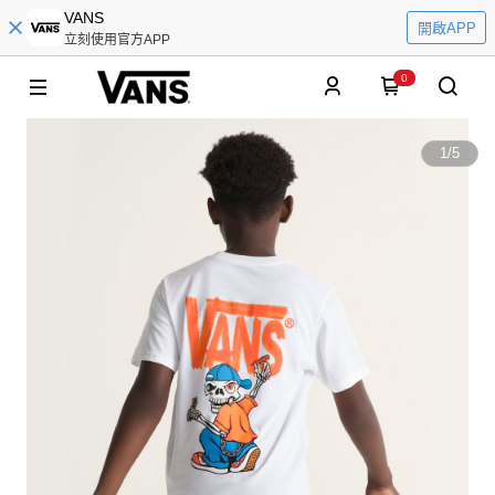
VANS
開啟APP
立刻使用官方APP
0
1
/
5