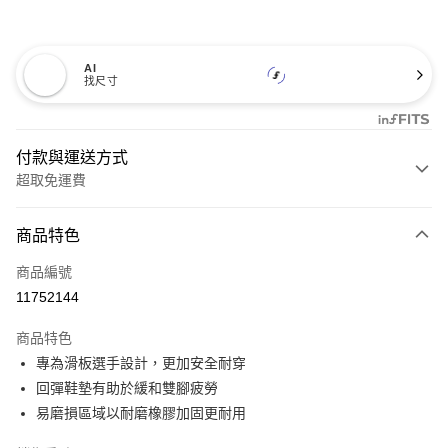
AI
找尺寸
付款與運送方式
超取免運費
付款方式
商品特色
信用卡一次付款
商品編號
超商取貨付款
11752144
LINE Pay
商品特色
Apple Pay
專為滑板選手設計，更加安全耐穿
回彈鞋墊有助於緩和雙腳疲勞
悠遊付
易磨損區域以耐磨橡膠加固更耐用
Google Pay