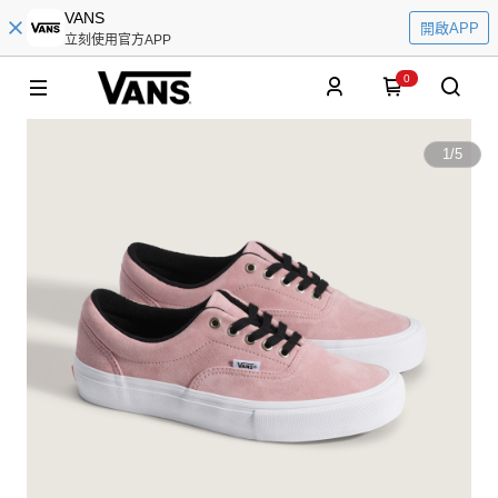
VANS
開啟APP
立刻使用官方APP
0
1
/
5