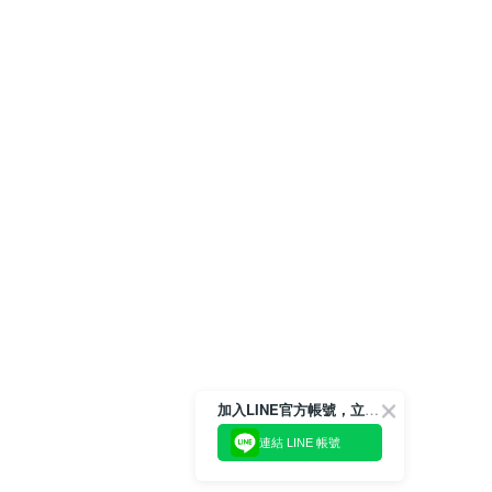
加入LINE官方帳號，立即獲得$100購物金!
連結 LINE 帳號