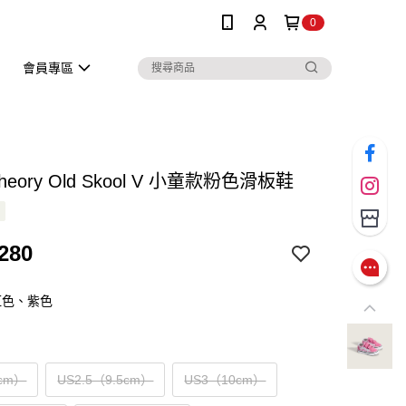
0
會員專區
 Theory Old Skool V 小童款粉色滑板鞋
280
紅色、紫色
cm）
US2.5（9.5cm）
US3（10cm）