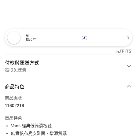
AI
找尺寸
付款與運送方式
超取免運費
付款方式
商品特色
信用卡一次付款
商品編號
超商取貨付款
11602218
LINE Pay
商品特色
Apple Pay
Vans 經典低筒滑板鞋
結實帆布麂皮鞋面，增添質感
悠遊付