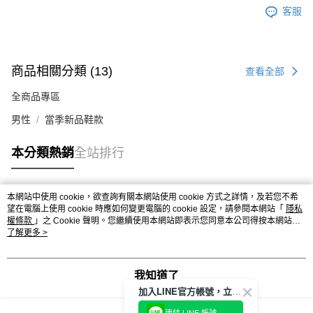
客服
商品相關分類 (13)
查看全部
全商品專區
男性
當季新品鞋款
本分類熱銷
全站排行
本網站中使用 cookie，欲查詢有關本網站使用 cookie 方式之詳情，及若您不希
熱門標籤
望在電腦上使用 cookie 時應如何變更電腦的 cookie 設定，請參閱本網站「
隱私
權條款
」之 Cookie 聲明。您繼續使用本網站即表示您同意本公司得按本網站使
用條款之 Cookie 聲明使用 cookie。
了解更多 >
我知道了
加入LINE官方帳號，立即獲得$100購物金!
連結 LINE 帳號