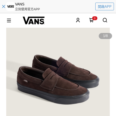
VANS
開啟APP
立刻使用官方APP
0
1
/
8