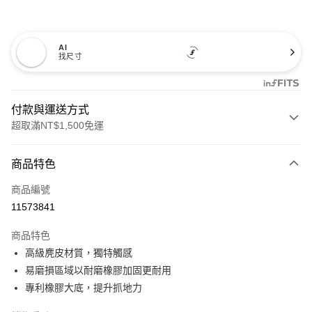
AI
找尺寸
付款與運送方式
超取滿NT$1,500免運
付款方式
商品特色
信用卡一次付款
商品編號
超商取貨付款
11573841
LINE Pay
商品特色
Apple Pay
高級麂皮材質，獨特觸感
易磨損區域以耐磨橡膠加固更耐用
悠遊付
專利橡膠大底，提升抓地力
Google Pay