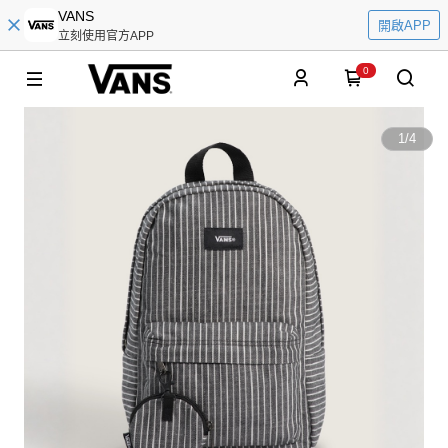
VANS
開啟APP
立刻使用官方APP
0
1
/
4