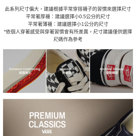
此系列尺寸偏大，建議根據平常穿搭襪子的習慣來選擇尺寸
平常著厚襪：建議選擇小0.5公分的尺寸
平常著薄襪：建議選擇小1公分的尺寸
*依個人穿著感受與穿著習慣會有所差異，尺寸建議僅供選擇
尺碼作為參考