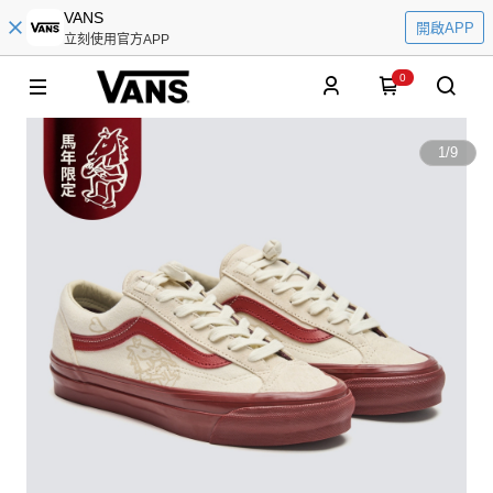
VANS
開啟APP
立刻使用官方APP
0
1
/
9