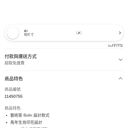
AI
找尺寸
付款與運送方式
超取免運費
付款方式
商品特色
信用卡一次付款
商品編號
超商取貨付款
11450755
LINE Pay
商品特色
Apple Pay
藝術家 Bolin 設計款式
馬年生肖印花設計
悠遊付