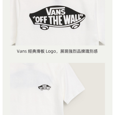
４．使用「AFTEE先享後付」時，將依據個別帳號之用戶狀況，依本公司即
時審查核予不同之上限額度；若仍有額度不足之情形，本公司將視審查結果
請求用戶進行身份認證。
５．嚴禁一人註冊多個帳號或使用他人資訊註冊。若發現惡意使用之情形，
恩沛科技股份有限公司將有權停止該用戶之使用額度並採取法律行動。