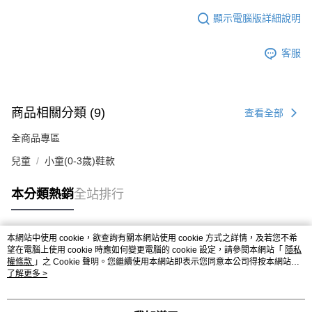
顯示電腦版詳細說明
客服
商品相關分類 (9)
查看全部
全商品專區
兒童
小童(0-3歲)鞋款
本分類熱銷
全站排行
本網站中使用 cookie，欲查詢有關本網站使用 cookie 方式之詳情，及若您不希
熱門標籤
望在電腦上使用 cookie 時應如何變更電腦的 cookie 設定，請參閱本網站「
隱私
權條款
」之 Cookie 聲明。您繼續使用本網站即表示您同意本公司得按本網站使
用條款之 Cookie 聲明使用 cookie。
了解更多 >