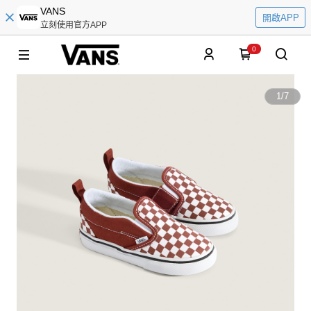
VANS
開啟APP
立刻使用官方APP
0
1
/
7