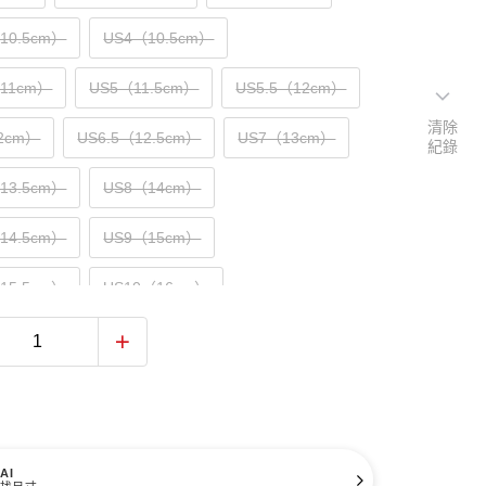
（10.5cm）
US4（10.5cm）
（11cm）
US5（11.5cm）
US5.5（12cm）
清除
2cm）
US6.5（12.5cm）
US7（13cm）
紀錄
（13.5cm）
US8（14cm）
（14.5cm）
US9（15cm）
（15.5cm）
US10（16cm）
AI