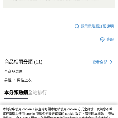
顯示電腦版詳細說明
客服
商品相關分類 (11)
查看全部
全商品專區
男性
男性上衣
本分類熱銷
全站排行
本網站中使用 cookie，欲查詢有關本網站使用 cookie 方式之詳情，及若您不希
熱門標籤
望在電腦上使用 cookie 時應如何變更電腦的 cookie 設定，請參閱本網站「
隱私