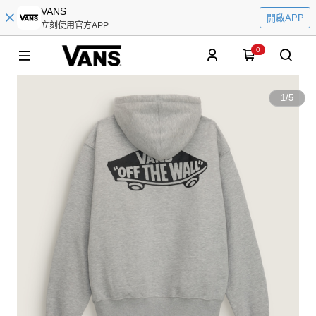
VANS
開啟APP
立刻使用官方APP
0
1
/
5