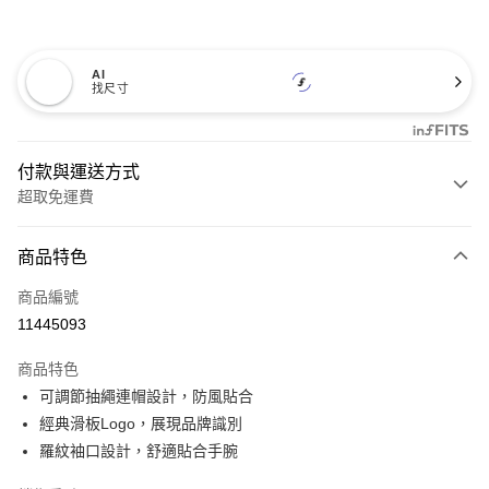
AI
找尺寸
付款與運送方式
超取免運費
付款方式
商品特色
信用卡一次付款
商品編號
超商取貨付款
11445093
LINE Pay
商品特色
Apple Pay
可調節抽繩連帽設計，防風貼合
經典滑板Logo，展現品牌識別
悠遊付
羅紋袖口設計，舒適貼合手腕
Google Pay