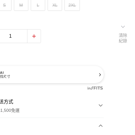
S
M
L
XL
2XL
清除
紀錄
AI
找尺寸
送方式
1,500免運