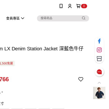
0
會員專區
m LX Denim Station Jacket 深藍色牛仔
1,500免運
766
色。
尺寸