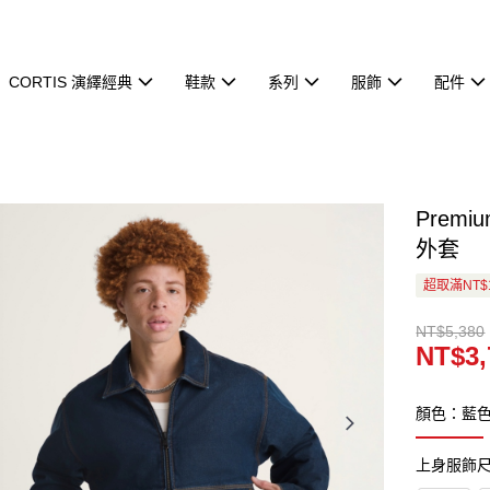
CORTIS 演繹經典
鞋款
系列
服飾
配件
Premiu
外套
超取滿NT$
NT$5,380
NT$3,
顏色：藍
上身服飾