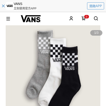
VANS
開啟APP
立刻使用官方APP
0
1
/
3