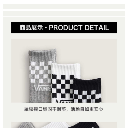
4.訂單成立30分鐘內，如未前往確認交易或遇審核未通過，訂單將自動取
１．簡單：不需註冊會員、不需綁卡、不需儲值。
運送方式
消。如遇「轉專審核」未通過狀況，表示未達大哥付你分期系統評分，恕無
２．便利：只要手機號碼，簡訊認證，即可結帳。
法說明評估內容。
３．安心：先確認商品／服務後，再付款。
全家取貨付款
【繳款方式說明】
1.分期款項不併入電信帳單，「大哥付你分期」於每月結算日後寄送繳費提
每筆NT$80，滿NT$1,500(含以上)免運費
【「AFTEE先享後付」結帳流程】
醒簡訊。
１．於結帳方式選擇「AFTEE先享後付」後，將跳轉至「AFTEE先享後付」
2.透過簡訊連結打開帳單後，可選擇「超商條碼／台灣大直營門市／銀行轉
付款後全家取貨
結帳頁面，進行簡訊認證並確認金額後，即可完成結帳。
帳／街口支付／iPASS MONEY」等通路繳費。
２．訂單成立數日內，您將收到繳費通知簡訊。
每筆NT$80，滿NT$1,500(含以上)免運費
３．收到繳費通知簡訊後14天內，點擊此簡訊中的連結，可透過四大超商／
【注意事項】
ATM／網路銀行／等多元方式進行付款，方視為交易完成。
萊爾富取貨付款
1.本服務係由「台灣大哥大股份有限公司」（以下簡稱本公司）所提供，讓
※ 請注意：結帳手續完成當下不需立刻繳費，但若您需要取消訂單，請聯絡
用戶於交易時，得透過本服務購買商品或服務，並由商店將買賣／分期付款
每筆NT$80，滿NT$1,500(含以上)免運費
購買商品的店家。未經商家同意取消之訂單仍視為有效，需透過AFTEE先享
買賣價金債權讓與本公司後，依約使用本公司帳單繳交帳款。
後付繳納相關費用。
2.基於同意付款使用「大哥付你分期」之契約關係目的，商店將以您的個人
付款後萊爾富取貨
※ 交易是否成功請以「AFTEE先享後付 」之結帳頁面顯示為準，若有關於
資料（包含姓名、電話或地址）提供予台灣大哥大進項蒐集、處理及利用，
是否繳費成功／繳費後需取消欲退款等相關疑問，請聯繫「AFTEE先享後付
每筆NT$80，滿NT$1,500(含以上)免運費
由本公司與您本人進行分期帳單所需資料之確認、核對及更正。
客戶支援中心」
https://netprotections.freshdesk.com/support/home
3.完整用戶服務條款，請詳閱以下連結：
https://oppay.tw/userRule
7-11取貨付款
【注意事項】
１．透過由恩沛科技股份有限公司提供之「AFTEE先享後付」服務完成之交
每筆NT$80，滿NT$1,500(含以上)免運費
易，需依本服務之必要範圍內提供個人資料，並將交易相關給付款項請求債
權轉讓予恩沛科技股份有限公司。
付款後7-11取貨
２．關於個人資料處理事宜，請瀏覽以下網址：
每筆NT$80，滿NT$1,500(含以上)免運費
https://aftee.tw/terms/#terms3
３．未成年的使用者請事先徵得法定代理人或監護人之同意方可使用
宅配
「AFTEE先享後付」，若未經同意申辦者引起之損失，本公司不負相關責