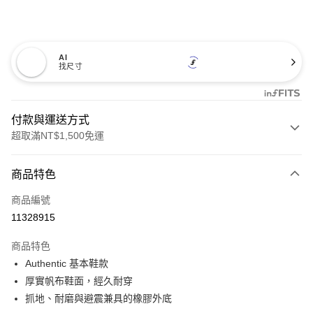
AI
找尺寸
付款與運送方式
超取滿NT$1,500免運
付款方式
商品特色
信用卡一次付款
商品編號
超商取貨付款
11328915
LINE Pay
商品特色
Apple Pay
Authentic 基本鞋款
厚實帆布鞋面，經久耐穿
悠遊付
抓地、耐磨與避震兼具的橡膠外底
Google Pay