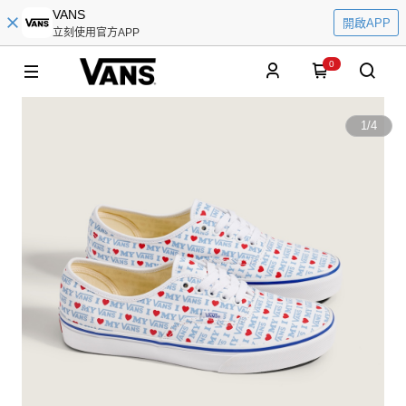
VANS
開啟APP
立刻使用官方APP
0
1
/
4