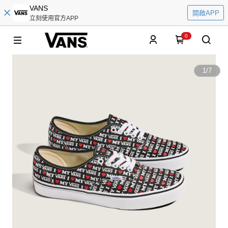
VANS
開啟APP
立刻使用官方APP
0
1
/
7