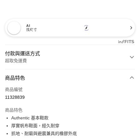
AI
找尺寸
付款與運送方式
超取免運費
付款方式
商品特色
信用卡一次付款
商品編號
超商取貨付款
11328839
LINE Pay
商品特色
Apple Pay
Authentic 基本鞋款
厚實帆布鞋面，經久耐穿
悠遊付
抓地、耐磨與避震兼具的橡膠外底
Google Pay