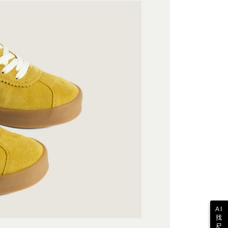
付款
恩沛科技股份有限公司提供之「AFTEE先享後付」服務完成之
依本服務之必要範圍內提供個人資料，並將交易相關給付款項請
讓予恩沛科技股份有限公司。
個人資料處理事宜，請瀏覽以下網址：
1取貨
ee.tw/terms/#terms3
年的使用者請事先徵得法定代理人或監護人之同意方可使用
E先享後付」，若未經同意申辦者引起之損失，本公司不負相關責
AFTEE先享後付」時，將依據個別帳號之用戶狀況，依本公司
核予不同之上限額度；若仍有額度不足之情形，本公司將視審查
用戶進行身份認證。
一人註冊多個帳號或使用他人資訊註冊。若發現惡意使用之情
科技股份有限公司將有權停止該用戶之使用額度並採取法律行
AI
找
尺