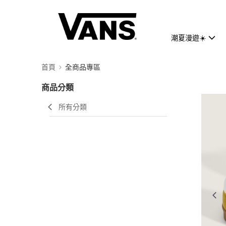
潮夏漫遊☀️
首頁
全商品專區
商品分類
所有分類