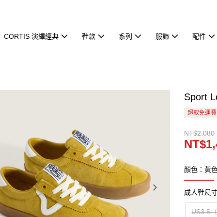
CORTIS 演繹經典
鞋款
系列
服飾
配件
Sport
超取免運費
NT$2,080
NT$1,
顏色：黃
成人鞋尺
US3.5