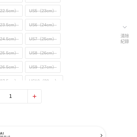
（22.5cm）
US5（23cm）
（23.5cm）
US6（24cm）
清除
（24.5cm）
US7（25cm）
紀錄
（25.5cm）
US8（26cm）
（26.5cm）
US9（27cm）
（27.5cm）
US10（28cm）
（28.5cm）
US11（29cm）
（29.5cm）
US12（30cm）
31cm）
AI