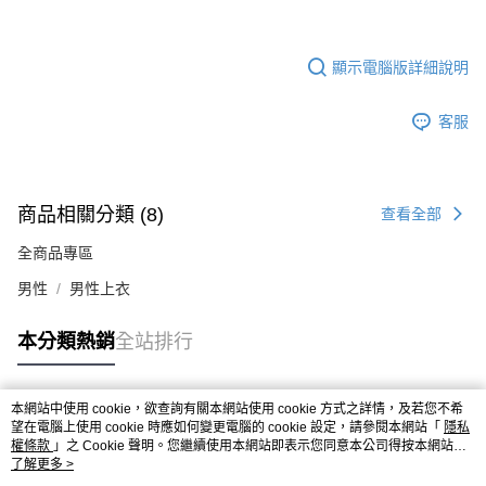
顯示電腦版詳細說明
客服
商品相關分類 (8)
查看全部
全商品專區
男性
男性上衣
本分類熱銷
全站排行
本網站中使用 cookie，欲查詢有關本網站使用 cookie 方式之詳情，及若您不希
熱門標籤
望在電腦上使用 cookie 時應如何變更電腦的 cookie 設定，請參閱本網站「
隱私
權條款
」之 Cookie 聲明。您繼續使用本網站即表示您同意本公司得按本網站使
用條款之 Cookie 聲明使用 cookie。
了解更多 >