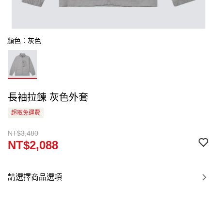
顏色：灰色
長袖拉鍊 灰色外套
超取免運費
NT$3,480
NT$2,088
請選擇商品選項