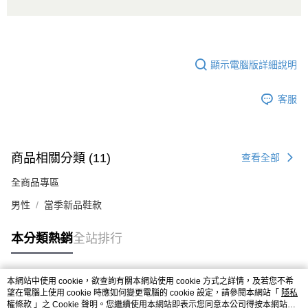
顯示電腦版詳細說明
客服
商品相關分類 (11)
查看全部
全商品專區
男性
當季新品鞋款
本分類熱銷
全站排行
本網站中使用 cookie，欲查詢有關本網站使用 cookie 方式之詳情，及若您不希
熱門標籤
望在電腦上使用 cookie 時應如何變更電腦的 cookie 設定，請參閱本網站「
隱私
權條款
」之 Cookie 聲明。您繼續使用本網站即表示您同意本公司得按本網站使