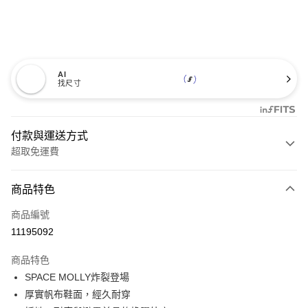
AI
找尺寸
付款與運送方式
超取免運費
付款方式
商品特色
信用卡一次付款
商品編號
超商取貨付款
11195092
LINE Pay
商品特色
Apple Pay
SPACE MOLLY炸裂登場
厚實帆布鞋面，經久耐穿
悠遊付