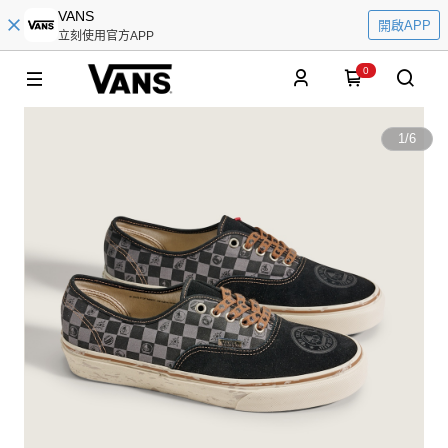
VANS
開啟APP
立刻使用官方APP
0
1
/
6