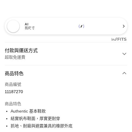
AI
找尺寸
付款與運送方式
超取免運費
付款方式
商品特色
信用卡一次付款
商品編號
超商取貨付款
11187270
LINE Pay
商品特色
Apple Pay
Authentic 基本鞋款
結實帆布鞋面，厚實更耐穿
悠遊付
抓地、耐磨與避震兼具的橡膠外底
Google Pay