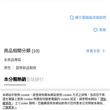
顯示電腦版詳細說明
客服
商品相關分類 (10)
查看全部
全商品專區
男性
當季新品鞋款
本分類熱銷
全站排行
本網站中使用 cookie，欲查詢有關本網站使用 cookie 方式之詳情，及若您不希
熱門標籤
望在電腦上使用 cookie 時應如何變更電腦的 cookie 設定，請參閱本網站「
隱私
權條款
」之 Cookie 聲明。您繼續使用本網站即表示您同意本公司得按本網站使
用條款之 Cookie 聲明使用 cookie。
了解更多 >