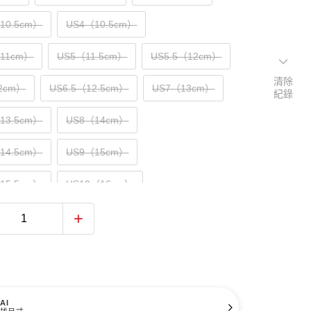
（10.5cm）
US4（10.5cm）
（11cm）
US5（11.5cm）
US5.5（12cm）
清除
2cm）
US6.5（12.5cm）
US7（13cm）
紀錄
（13.5cm）
US8（14cm）
（14.5cm）
US9（15cm）
（15.5cm）
US10（16cm）
AI