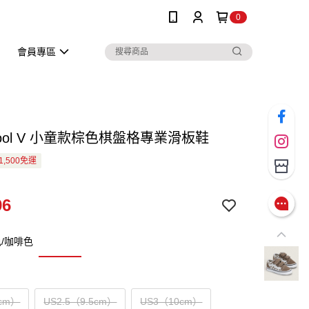
0
會員專區
Skool V 小童款棕色棋盤格專業滑板鞋
1,500免運
96
/咖啡色
cm）
US2.5（9.5cm）
US3（10cm）