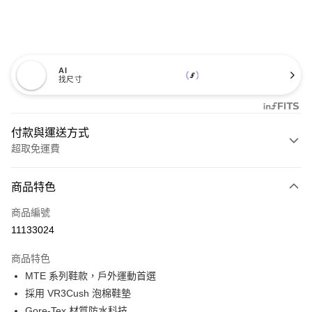
AI
找尺寸
付款與運送方式
超取免運費
付款方式
商品特色
信用卡一次付款
商品編號
超商取貨付款
11133024
LINE Pay
商品特色
Apple Pay
MTE 系列鞋款，戶外運動首選
採用 VR3Cush 泡棉鞋墊
悠遊付
Gore-Tex 材質防水科技