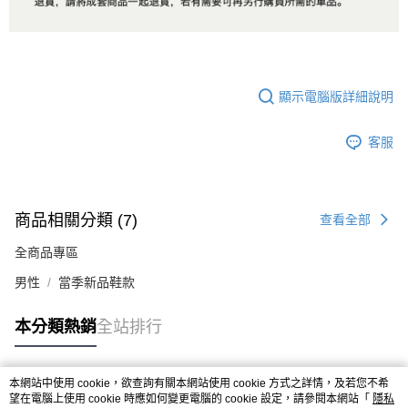
顯示電腦版詳細說明
客服
商品相關分類 (7)
查看全部
全商品專區
男性
當季新品鞋款
本分類熱銷
全站排行
本網站中使用 cookie，欲查詢有關本網站使用 cookie 方式之詳情，及若您不希
熱門標籤
望在電腦上使用 cookie 時應如何變更電腦的 cookie 設定，請參閱本網站「
隱私