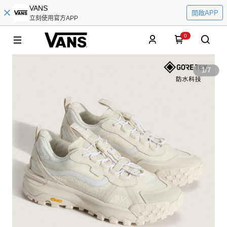
VANS
開啟APP
立刻使用官方APP
0
1
/
7